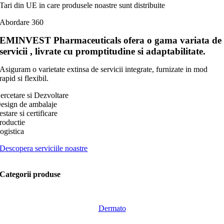
Tari din UE in care produsele noastre sunt distribuite
Abordare 360
EMINVEST Pharmaceuticals ofera
o gama variata de
servicii
, livrate cu promptitudine si adaptabilitate.
Asiguram o varietate extinsa de servicii integrate, furnizate in mod
rapid si flexibil.
ercetare si Dezvoltare
esign de ambalaje
estare si certificare
roductie
ogistica
Descopera serviciile noastre
Categorii produse
Dermato