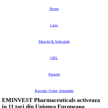
Hemo
Laxa
Muschi & Articulatii
ORL
Paraziti
Raceala, Gripa, Imunitate
EMINVEST Pharmaceuticals activeaza
in 11 tari din Uniunea Europeana