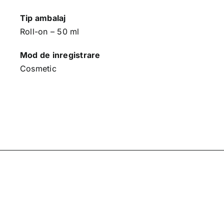
Tip ambalaj
Roll-on – 50 ml
Mod de inregistrare
Cosmetic