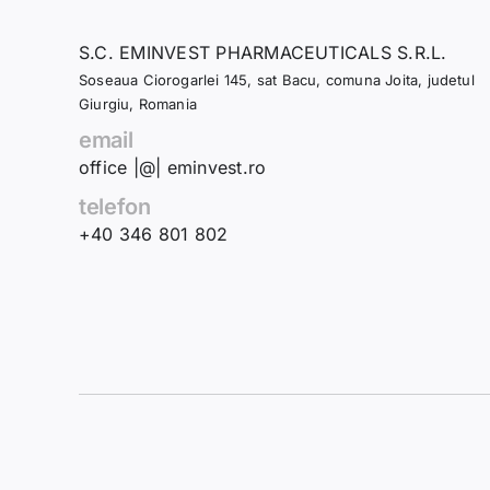
S.C. EMINVEST PHARMACEUTICALS S.R.L.
Soseaua Ciorogarlei 145, sat Bacu, comuna Joita, judetul
Giurgiu, Romania
email
office |@| eminvest.ro
telefon
+40 346 801 802