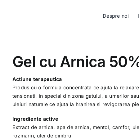
Despre noi
Gel cu Arnica 50
Actiune terapeutica
Produs cu o formula concentrata ce ajuta la relaxar
tensionati, in special din zona gatului, a umerilor sa
uleiuri naturale ce ajuta la hranirea si revigorarea piel
Ingrediente active
Extract de arnica, apa de arnica, mentol, camfor, ule
rozmarin, ulei de cimbru