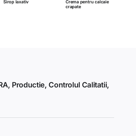
Sirop laxativ
Crema pentru calcaie
crapate
A, Productie, Controlul Calitatii,