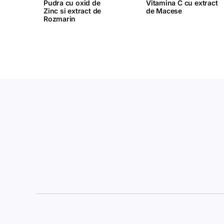
Pudra cu oxid de
Vitamina C cu extract
Zinc si extract de
de Macese
Rozmarin